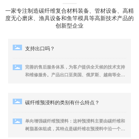
一家专注制造碳纤维复合材料装备、管材设备、高精
度无心磨床、渔具设备和鱼竿模具等高新技术产品的
创新型企业
支持出口吗？
完善的售后服务体系，为客户提供全天候的技术支持
和维修服务。产品出口至美国、俄罗斯、越南等全球
10多个国家。
碳纤维预浸料的类别有什么特点？
单向增强碳纤维预浸料：‌这种预浸料主要由碳纤维和
树脂基体组成，‌其特点是碳纤维在预浸料中沿一个方
向排列，‌这种排列方式使得材料在拉伸强度和刚度方