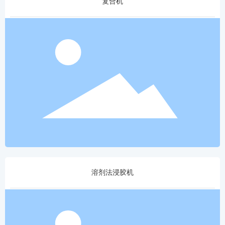
复合机
溶剂法浸胶机