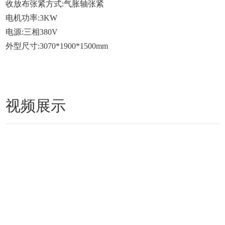
收放布张紧方式:气胀轴张紧
电机功率:3KW
电源:三相380V
外型尺寸:3070*1900*1500mm
视频展示