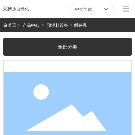
中文简体
Российская
首页
倒卷机
产品中心
预浸料设备
English
全部分类
中文简体