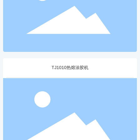
TJ1010热熔涂胶机