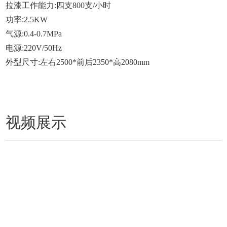
拉漆工作能力:四支800支/小时
功率:2.5KW
气源:0.4-0.7MPa
电源:220V/50Hz
外型尺寸:左右2500*前后2350*高2080mm
视频展示