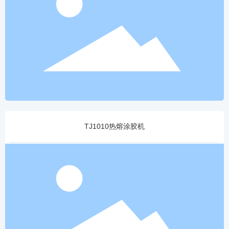
TJ1010热熔涂胶机