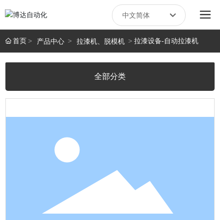
中文简体
Российская
首页
拉漆设备-自动拉漆机
产品中心
拉漆机、脱模机
English
全部分类
中文简体