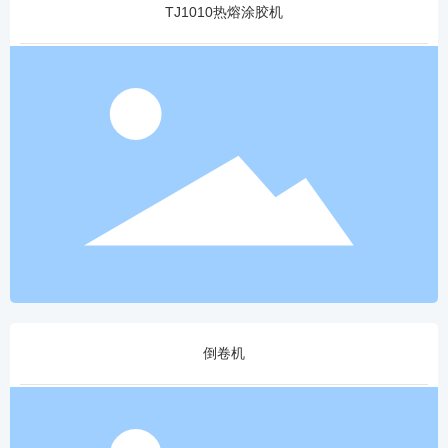
TJ1010热熔涂胶机
倒卷机