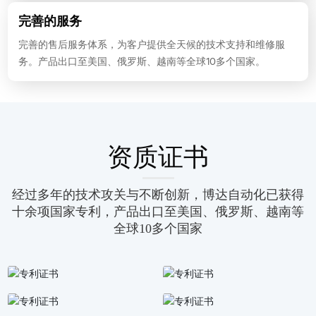
完善的服务
完善的售后服务体系，为客户提供全天候的技术支持和维修服
务。产品出口至美国、俄罗斯、越南等全球10多个国家。
资质证书
经过多年的技术攻关与不断创新，博达自动化已获得
十余项国家专利，产品出口至美国、俄罗斯、越南等
全球10多个国家