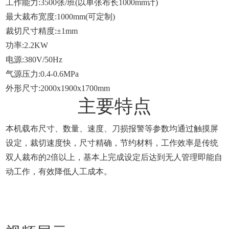
工作能力:3500张/班(以单张布长1000mm计)
最大裁布宽度:1000mm(可定制)
裁切尺寸精度:±1mm
功率:2.2KW
电源:380V/50Hz
气源压力:0.4-0.6MPa
外形尺寸:2000x1900x1700mm
主要特点
本机载布尺寸、数量、速度、刀损报警等参数均通过触摸屏
设定，裁切速度快，尺寸精确，节约材料，工作效率是传统
双人裁布的2倍以上，基本上完成设定后达到无人管理即能自
动工作，有效降低人工成本。